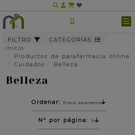
Identifícate
FILTRO
CATEGORÍAS
Inicio
Productos de parafarmacia online
Cuidados
Belleza
Belleza
Ordenar:
Precio ascendente
Nº por página:
12