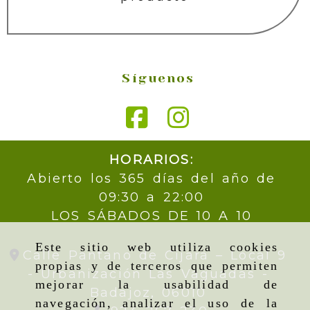
Síguenos
HORARIOS:
Abierto los 365 días del año de
09:30 a 22:00
LOS SÁBADOS DE 10 A 10
Este sitio web utiliza cookies
Calle Pantano de Cijara – Local 9
propias y de terceros que permiten
- Urbanización Las Vaguadas -
mejorar la usabilidad de
Badajoz,
06010
navegación, analizar el uso de la