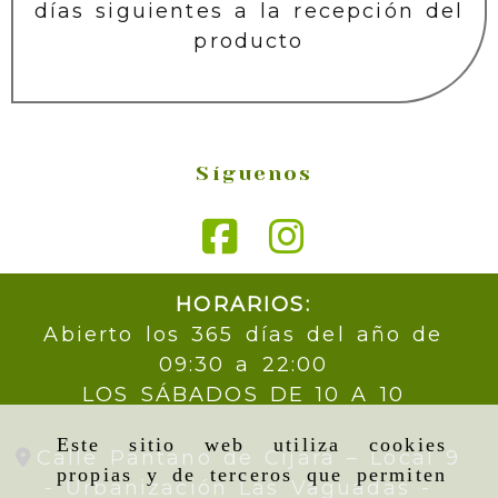
días siguientes a la recepción del
producto
Síguenos
HORARIOS:
Abierto los 365 días del año de
09:30 a 22:00
LOS SÁBADOS DE 10 A 10
Este sitio web utiliza cookies
Calle Pantano de Cijara – Local 9
propias y de terceros que permiten
- Urbanización Las Vaguadas -