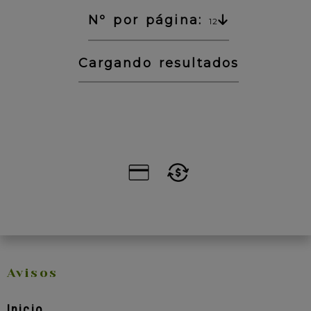
Nº por página:
12
Cargando resultados
Avisos
Inicio