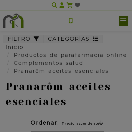
Identifícate
FILTRO
CATEGORÍAS
Inicio
Productos de parafarmacia online
Complementos salud
Pranarôm aceites esenciales
Pranarôm aceites
esenciales
Ordenar:
Precio ascendente