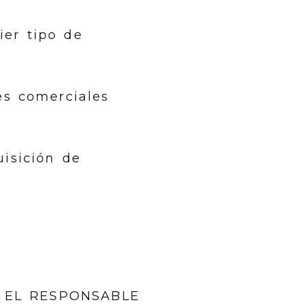
ier tipo de
es comerciales
uisición de
do, EL RESPONSABLE