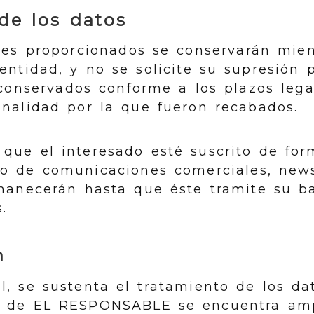
de los datos
les proporcionados se conservarán mie
 entidad, y no se solicite su supresión 
conservados conforme a los plazos lega
inalidad por la que fueron recabados.
que el interesado esté suscrito de for
ío de comunicaciones comerciales, newsl
rmanecerán hasta que éste tramite su ba
.
n
l, se sustenta el tratamiento de los da
te de EL RESPONSABLE se encuentra am