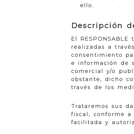
ello.
Descripción de
El RESPONSABLE tr
realizadas a travé
consentimiento pa
e información de s
comercial y/o publ
obstante, dicho c
través de los medi
Trataremos sus dat
fiscal, conforme a
facilitada y autor