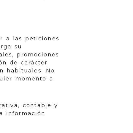
r a las peticiones
orga su
ales, promociones
ón de carácter
n habituales. No
lquier momento a
ativa, contable y
la información