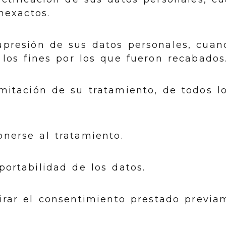
nexactos.
upresión de sus datos personales, cua
 los fines por los que fueron recabados
mitación de su tratamiento, de todos l
nerse al tratamiento.
portabilidad de los datos.
irar el consentimiento prestado previa