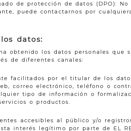
gado de protección de datos (DPO): No
ante, puede contactarnos por cualquier
los datos:
 obtenido los datos personales que s
vés de diferentes canales:
e facilitados por el titular de los dato
eb, correo electrónico, teléfono o contr
alquier tipo de información o formalizac
servicios o productos.
entes accesibles al público y/o registro
ista interés legítimo por parte de EL