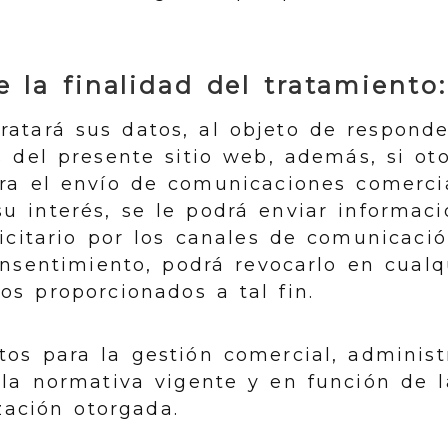
 la finalidad del tratamiento:
atará sus datos, al objeto de responde
s del presente sitio web, además, si ot
ra el envío de comunicaciones comerci
u interés, se le podrá enviar informaci
icitario por los canales de comunicació
onsentimiento, podrá revocarlo en cua
os proporcionados a tal fin.
os para la gestión comercial, administr
 la normativa vigente y en función de 
ización otorgada.