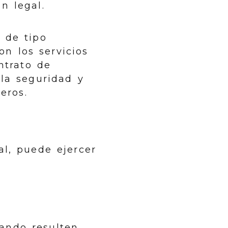
n legal.
 de tipo
on los servicios
ntrato de
 la seguridad y
eros.
al, puede ejercer
uando resulten