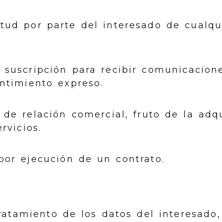
itud por parte del interesado de cualqu
e suscripción para recibir comunicacion
ntimiento expreso.
 de relación comercial, fruto de la adq
rvicios.
por ejecución de un contrato.
tratamiento de los datos del interesa