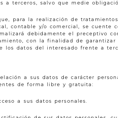
s a terceros, salvo que medie obligació
ue, para la realización de tratamientos
scal, contable y/o comercial, se cuente c
rmalizará debidamente el preceptivo co
miento, con la finalidad de garantizar
e los datos del interesado frente a terc
relación a sus datos de carácter person
entes de forma libre y gratuita:
ceso a sus datos personales.
ctificación de sus datos personales, c