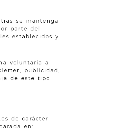
ntras se mantenga
por parte del
les establecidos y
ma voluntaria a
etter, publicidad,
ja de este tipo
tos de carácter
parada en: