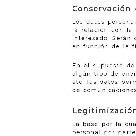
Conservación 
Los datos persona
la relación con la
interesado. Serán 
en función de la f
En el supuesto de 
algún tipo de env
etc. los datos pe
de comunicaciones
Legitimizació
La base por la cua
personal por par