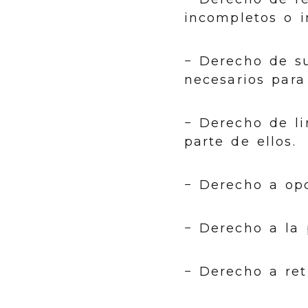
incompletos o i
− Derecho de s
necesarios para
− Derecho de li
parte de ellos.
− Derecho a opo
− Derecho a la 
− Derecho a ret