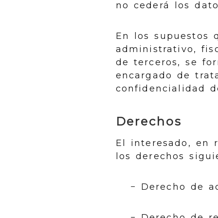
no cederá los dato
En los supuestos q
administrativo, fi
de terceros, se fo
encargado de trata
confidencialidad d
Derechos
El interesado, en 
los derechos sigui
− Derecho de ac
− Derecho de re