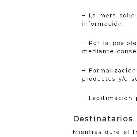
− La mera solic
información.
− Por la posibl
mediante conse
− Formalización
productos y/o se
− Legitimación 
Destinatarios
Mientras dure el 