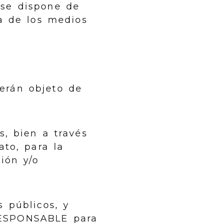
 se dispone de
a de los medios
erán objeto de
s, bien a través
ato, para la
ión y/o
s públicos, y
 RESPONSABLE para