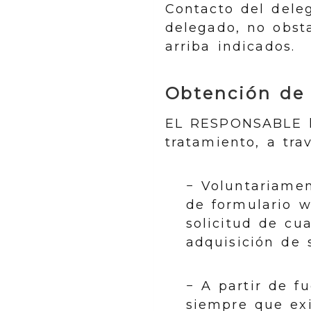
Contacto del dele
delegado, no obst
arriba indicados.
Obtención de 
EL RESPONSABLE ha
tratamiento, a tra
− Voluntariament
de formulario w
solicitud de cu
adquisición de 
− A partir de fu
siempre que ex