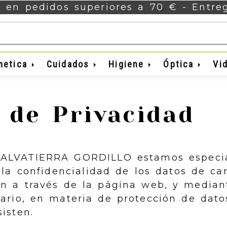
s en pedidos superiores a 70 € - Entr
metica
Cuidados
Higiene
Óptica
Vi
a de Privacidad
SALVATIERRA GORDILLO
estamos especi
la confidencialidad de los datos de ca
an a través de la página web, y mediant
ario, en materia de protección de dato
isten.