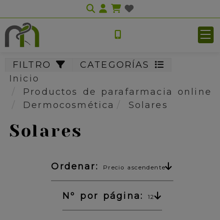
Identifícate
FILTRO
CATEGORÍAS
Inicio
Productos de parafarmacia online
Dermocosmética
Solares
Solares
Ordenar:
Precio ascendente
Nº por página:
12