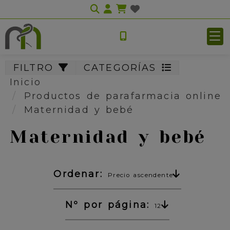
Identifícate
FILTRO
CATEGORÍAS
Inicio
Productos de parafarmacia online
Maternidad y bebé
Maternidad y bebé
Ordenar:
Precio ascendente
Nº por página:
12