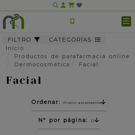
Identifícate
FILTRO
CATEGORÍAS
Inicio
Productos de parafarmacia online
Dermocosmética
Facial
Facial
Ordenar:
Precio ascendente
Nº por página:
12