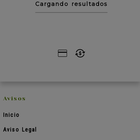
Cargando resultados
Avisos
Inicio
Aviso Legal