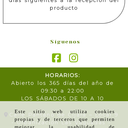
días siguientes a la recepción del
producto
Síguenos
HORARIOS:
Abierto los 365 días del año de
09:30 a 22:00
LOS SÁBADOS DE 10 A 10
Este sitio web utiliza cookies
Calle Pantano de Cijara – Local 9
propias y de terceros que permiten
- Urbanización Las Vaguadas -
mejorar la usabilidad de