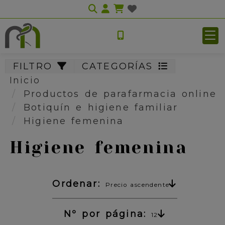
Identifícate
FILTRO
CATEGORÍAS
Inicio
Productos de parafarmacia online
Botiquín e higiene familiar
Higiene femenina
Higiene femenina
Ordenar:
Precio ascendente
Nº por página:
12