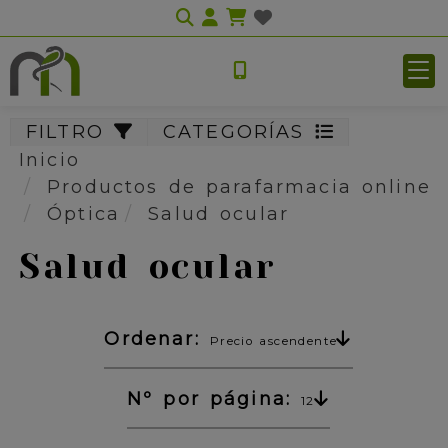
Identifícate
FILTRO
CATEGORÍAS
Inicio
Productos de parafarmacia online
Óptica
Salud ocular
Salud ocular
Ordenar:
Precio ascendente
Nº por página:
12