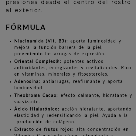
presiones desde el centro del rostro
al exterior.
FÓRMULA
Niacinamida (Vit. B3):
aporta luminosidad y
mejora la función barrera de la piel,
preveniendo las arrugas de expresión.
Oriental Complex®:
potentes activos
antioxidantes, energizantes y revitalizantes. Rico
en vitaminas, minerales y fitoesteroles.
Adenosina
:
antiarrugas, reafirmante y aporta
luminosidad.
Theobroma Cacao:
efecto calmante, hidratante y
suavizante.
Ácido Hialurónico:
acción hidratante, aportando
elasticidad y redensificando la piel. Ayuda a la
producción de colágeno.
Extracto de frutos rojos:
alta concentración en
Vitamina C y efecto súper antoxidante y