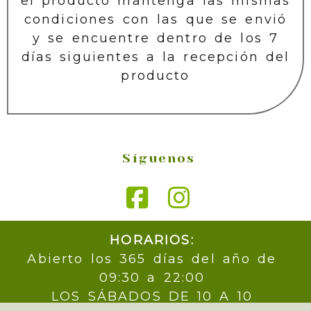
el producto mantenga las mismas
condiciones con las que se envió
y se encuentre dentro de los 7
días siguientes a la recepción del
producto
Síguenos
HORARIOS:
Abierto los 365 días del año de
09:30 a 22:00
LOS SÁBADOS DE 10 A 10