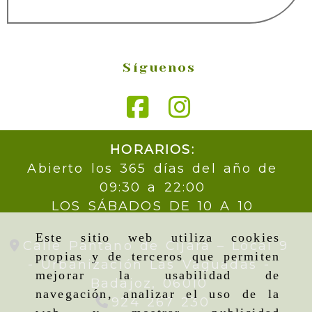
Síguenos
HORARIOS:
Abierto los 365 días del año de
09:30 a 22:00
LOS SÁBADOS DE 10 A 10
Este sitio web utiliza cookies
Calle Pantano de Cijara – Local 9
propias y de terceros que permiten
- Urbanización Las Vaguadas -
mejorar la usabilidad de
Badajoz,
06010
navegación, analizar el uso de la
924 267 230