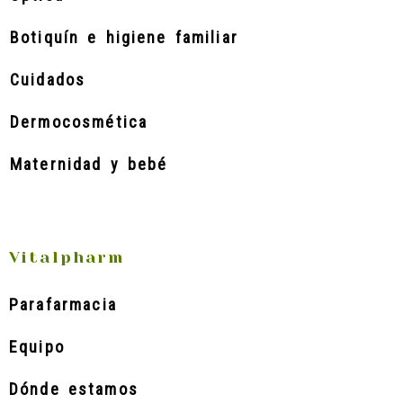
Botiquín e higiene familiar
Cuidados
Dermocosmética
Maternidad y bebé
Vitalpharm
Parafarmacia
Equipo
Dónde estamos