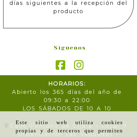
días siguientes a la recepción del
producto
Síguenos
HORARIOS:
Abierto los 365 días del año de
09:30 a 22:00
LOS SÁBADOS DE 10 A 10
Este sitio web utiliza cookies
Calle Pantano de Cijara – Local 9
propias y de terceros que permiten
- Urbanización Las Vaguadas -