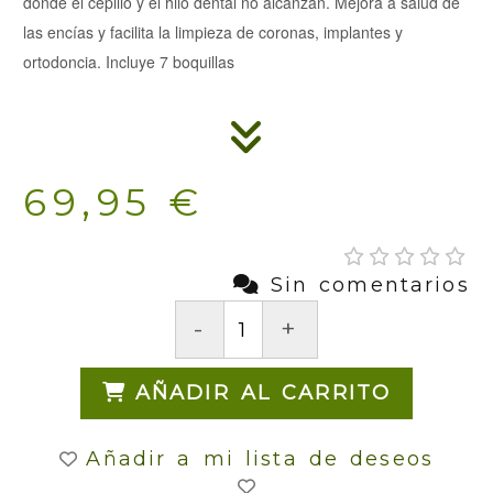
donde el cepillo y el hilo dental no alcanzan. Mejora a salud de
las encías y facilita la limpieza de coronas, implantes y
ortodoncia. Incluye 7 boquillas
69,95 €
Sin comentarios
-
+
AÑADIR AL CARRITO
Añadir a mi lista de deseos