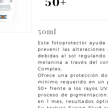
50+
50ml
Este fotoprotector ayuda 
prevenir las alteraciones
debidas al sol regulando
melanina a través del co
Complex
.
Ofrece una protección do
mínimo requerido en un p
50+ frente a los rayos U
proceso de pigmentación.
en 1 mes, resultados ópt