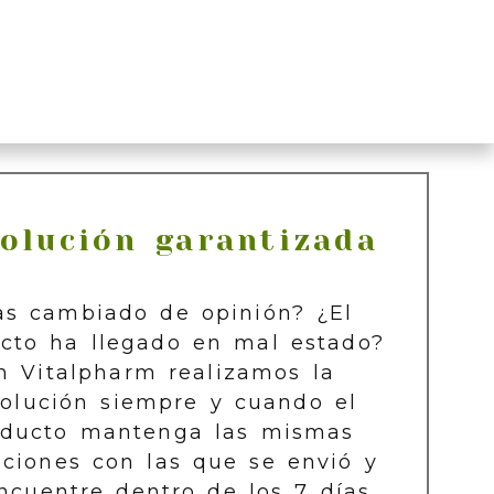
olución garantizada
as cambiado de opinión? ¿El
cto ha llegado en mal estado?
n Vitalpharm realizamos la
olución siempre y cuando el
oducto mantenga las mismas
iciones con las que se envió y
ncuentre dentro de los 7 días