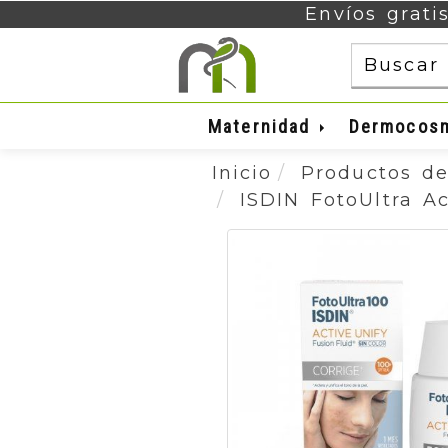
Envíos grati
Maternidad
Dermocos
Inicio
Productos de
ISDIN FotoUltra A