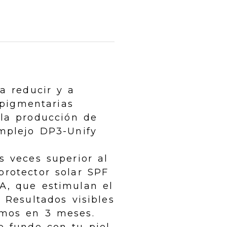
a reducir y a
 pigmentarias
 la producción de
mplejo DP3-Unify
s veces superior al
rotector solar SPF
VA, que estimulan el
 Resultados visibles
imos en 3 meses.