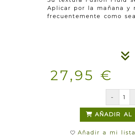
Su textura Fusion Fluid s
Aplicar por la mañana y 
frecuentemente como sea
27,95 €
-
AÑADIR AL
Añadir a mi list