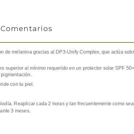
Comentarios
ón de melanina gracias al DP3-Unify Complex, que actúa sobre
es superior al mínimo requerido en un protector solar SPF 50+
 pigmentación.
nde con tu piel.
iodía. Reaplicar cada 2 horas y tan frecuentemente como sea
rante 3 meses.