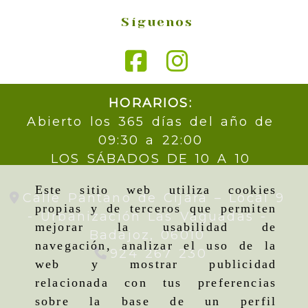
Síguenos
HORARIOS:
Abierto los 365 días del año de
09:30 a 22:00
LOS SÁBADOS DE 10 A 10
Este sitio web utiliza cookies
Calle Pantano de Cijara – Local 9
propias y de terceros que permiten
- Urbanización Las Vaguadas -
mejorar la usabilidad de
Badajoz,
06010
navegación, analizar el uso de la
924 267 230
web y mostrar publicidad
relacionada con tus preferencias
sobre la base de un perfil